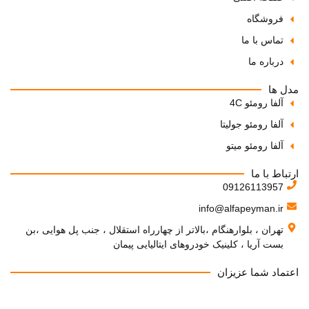
فروشگاه
تماس با ما
درباره ما
مدل ها
آلفا رومئو 4C
آلفا رومئو جولیتا
آلفا رومئو میتو
ارتباط با ما
09126113957
info@alfapeyman.ir
تهران ، بلوارهنگام ،بالاتر از چهارراه استقلال ، جنب پل هوایی ،بن
بست آریا ، کلینیک خودروهای ایتالیایی پیمان
اعتماد شما عزیزان