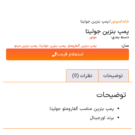
خانه
/
موتور
/ پمپ بنزین جولیتا
پمپ بنزین جولیتا
دسته بندی:
موتور
مدل:
پمپ بنزین آلفارومئو ،پمپ بنزین جولیتا، پمپ بنزین میتو
استعلام قیمت
توضیحات
نظرات (0)
توضیحات
پمپ بنزین مناسب آلفارومئو جولیتا
برند اورجینال