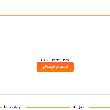
روغن موتور موتول
استعلام قیمت
مدل ها
ارتباط با ما