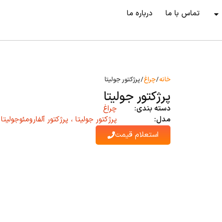
تماس با ما
درباره ما
خانه
/
چراغ
/ پرژکتور جولیتا
پرژکتور جولیتا
دسته بندی:
چراغ
مدل:
پرژکتور جولیتا ، پرژکتور آلفارومئوجولیتا
استعلام قیمت