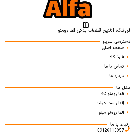
فروشگاه آنلاین قطعات یدکی آلفا رومئو
دسترسی سریع
صفحه اصلی
فروشگاه
تماس با ما
درباره ما
مدل ها
آلفا رومئو 4C
آلفا رومئو جولیتا
آلفا رومئو میتو
ارتباط با ما
09126113957