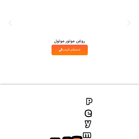
روغن موتور موتول
استعلام قیمت