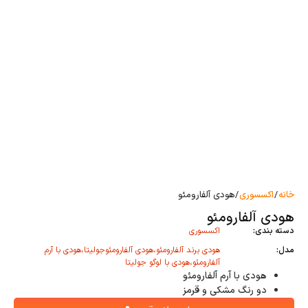
خانه
/
اکسسوری
/ هودی آلفارومئو
هودی آلفارومئو
دسته بندی:
اکسسوری
مدل:
هودی برند آلفارومئو،هودی آلفارومئوجولیتا،هودی با آرم
آلفارومئو،هودی با لوگو جولیتا
هودی با آرم آلفارومئو
دو رنگ مشکی و قرمز