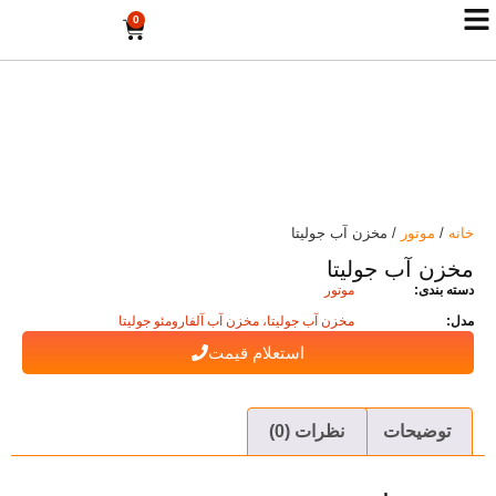
0
خانه
/
موتور
/ مخزن آب جولیتا
مخزن آب جولیتا
دسته بندی:
موتور
مدل:
مخزن آب جولیتا، مخزن آب آلفارومئو جولیتا
استعلام قیمت
توضیحات
نظرات (0)