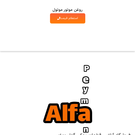
روغن موتور موتول
استعلام قیمت