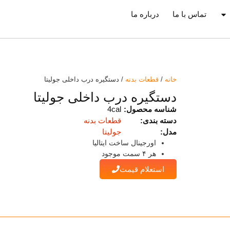
تماس با ما
درباره ما
خانه
/
قطعات بدنه
/ دستگیره درب داخلی جولیتا
دستگیره درب داخلی جولیتا
شناسه محصول:
4cal
دسته بندی:
قطعات بدنه
مدل:
جولیتا
اورجینال ساخت ایتالیا
هر ۴ سمت موجود
استعلام قیمت