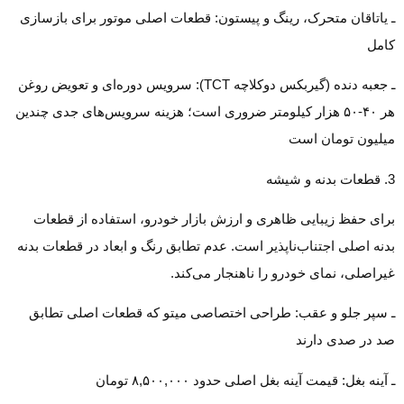
ـ یاتاقان متحرک، رینگ و پیستون: قطعات اصلی موتور برای بازسازی
کامل
ـ جعبه دنده (گیربکس دوکلاچه TCT): سرویس دوره‌ای و تعویض روغن
هر ۴۰-۵۰ هزار کیلومتر ضروری است؛ هزینه سرویس‌های جدی چندین
میلیون تومان است
3. قطعات بدنه و شیشه
برای حفظ زیبایی ظاهری و ارزش بازار خودرو، استفاده از قطعات
بدنه اصلی اجتناب‌ناپذیر است. عدم تطابق رنگ و ابعاد در قطعات بدنه
غیراصلی، نمای خودرو را ناهنجار می‌کند.
ـ سپر جلو و عقب: طراحی اختصاصی میتو که قطعات اصلی تطابق
صد در صدی دارند
ـ آینه بغل: قیمت آینه بغل اصلی حدود ۸,۵۰۰,۰۰۰ تومان