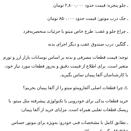
ـ جلو پنجره: قیمت حدود ۲,۸۰۰,۰۰۰ تومان
ـ جک درب موتور: قیمت حدود ۸۵۰,۰۰۰ تومان
ـ چراغ جلو و عقب: طرح خاص میتو با جزئیات منحصربه‌فرد
ـ گلگیر، درب صندوق عقب و دیگر اجزای بدنه
توجه: قیمت قطعات مصرفی و بدنه بر اساس نوسانات بازار ارز و تورم
متغیر است. برای اطلاع از قیمت دقیق و به‌روز قطعات مورد نیاز خود،
با کارشناسان آلفا پیمان تماس بگیرید.
⚠️ چرا قطعات اصلی آلفارومئو میتو را از آلفا پیمان بخریم؟
خرید قطعات یدکی برای خودرویی با تکنولوژی پیشرفته مثل میتو، با
ریسک قطعات تقلبی همراه است. مزایای خرید از آلفا پیمان:
ـ تطابق کامل با مشخصات فنی خودرو: به‌ویژه برای موتور حساس