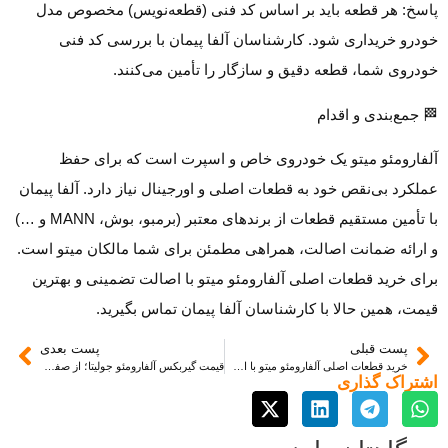
پاسخ: هر قطعه باید بر اساس کد فنی (قطعه‌نویس) مخصوص مدل
خودرو خریداری شود. کارشناسان آلفا پیمان با بررسی کد فنی
خودروی شما، قطعه دقیق و سازگار را تأمین می‌کنند.
🏁 جمع‌بندی و اقدام
آلفارومئو میتو یک خودروی خاص و اسپرت است که برای حفظ
عملکرد بی‌نقص خود به قطعات اصلی و اورجینال نیاز دارد. آلفا پیمان
با تأمین مستقیم قطعات از برندهای معتبر (برمبو، بوش، MANN و …)
و ارائه ضمانت اصالت، همراهی مطمئن برای شما مالکان میتو است.
برای خرید قطعات اصلی آلفارومئو میتو با اصالت تضمینی و بهترین
قیمت، همین حالا با کارشناسان آلفا پیمان تماس بگیرید.
پست قبلی
پست بعدی
خرید قطعات اصلی آلفارومئو میتو با اصالت تضمینی از آلفا پیمان
قیمت گیربکس آلفارومئو جولیتا؛ از صفر تا صد هزینه‌ها با الفا پیمان
اشتراک گذاری