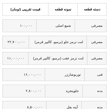
دسته قطعه
نمونه قطعه
قیمت تقریبی (تومان)
مصرفی
شمع اصلی
۱۰۰,۰۰۰
مصرفی
لنت ترمز جلو (برمبو، کالیپر قرمز)
۲۲,۷۰۰,۰۰۰
مصرفی
لنت ترمز عقب (برمبو، کالیپر قرمز)
۱۱,۰۰۰,۰۰۰
فنی
توربوشارژر
۱۶,۰۰۰,۰۰۰
بدنه
جلوپنجره
۲,۸۰۰,۰۰۰
بدنه
آینه بغل
۸,۵۰۰,۰۰۰