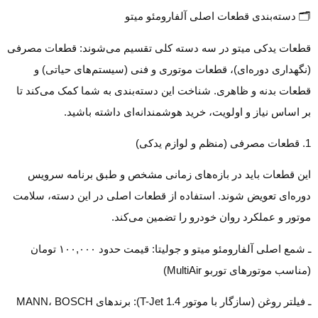
🗂️ دسته‌بندی قطعات اصلی آلفارومئو میتو
قطعات یدکی میتو در سه دسته کلی تقسیم می‌شوند: قطعات مصرفی
(نگهداری دوره‌ای)، قطعات موتوری و فنی (سیستم‌های حیاتی) و
قطعات بدنه و ظاهری. شناخت این دسته‌بندی به شما کمک می‌کند تا
بر اساس نیاز و اولویت، خرید هوشمندانه‌ای داشته باشید.
1. قطعات مصرفی (منظم و لوازم یدکی)
این قطعات باید در بازه‌های زمانی مشخص و طبق برنامه سرویس
دوره‌ای تعویض شوند. استفاده از قطعات اصلی در این دسته، سلامت
موتور و عملکرد روان خودرو را تضمین می‌کند.
ـ شمع اصلی آلفارومئو میتو و جولیتا: قیمت حدود ۱۰۰,۰۰۰ تومان
(مناسب موتورهای توربو MultiAir)
ـ فیلتر روغن (سازگار با موتور 1.4 T-Jet): برندهای MANN، BOSCH