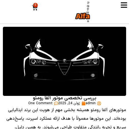
0
بررسی تخصصی موتور آلفا رومئو
admin
ژوئن 24, 2025
One Comment
موتورهای آلفا رومئو همیشه بخشی مهم از هویت این برند ایتالیایی
بوده‌اند. این موتورها معمولاً با هدف ارائه عملکرد اسپرت، پاسخ‌دهی
سریع و تجربه رانندگی متفاوت طراحی می‌شوند. به همین دلیل،